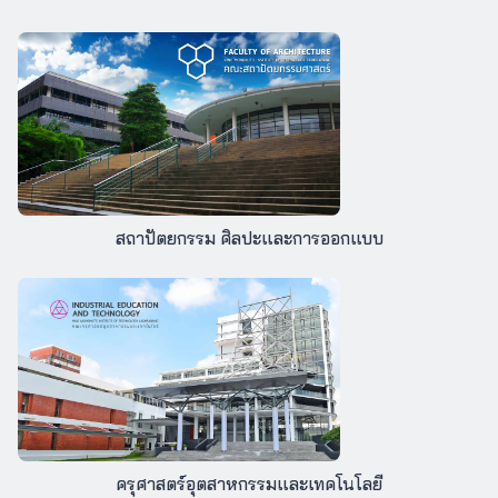
สถาปัตยกรรม ศิลปะและการออกแบบ
ครุศาสตร์อุตสาหกรรมและเทคโนโลยี