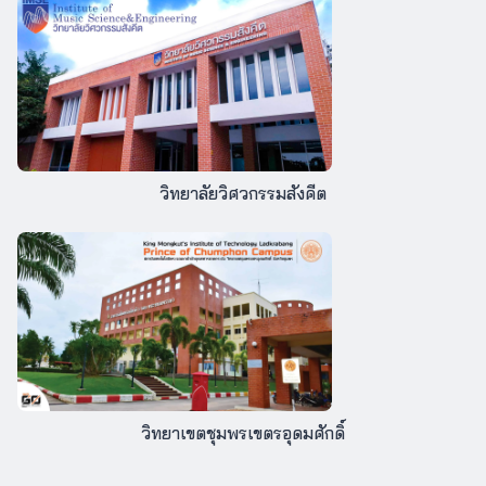
วิทยาลัยวิศวกรรมสังคีต
วิทยาเขตชุมพรเขตรอุดมศักดิ์