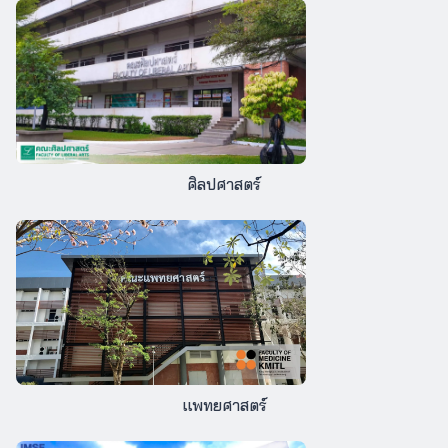
ศิลปศาสตร์
แพทยศาสตร์