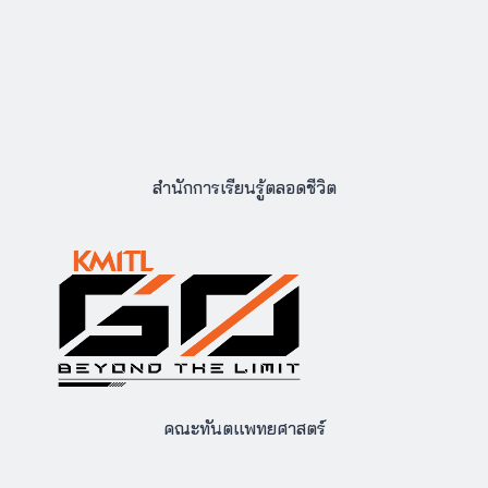
สำนักการเรียนรู้ตลอดชีวิต
คณะทันตแพทยศาสตร์